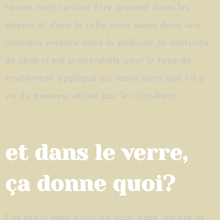
tanins vont surtout être present dans les
pépins et dans la rafle mais aussi, dans une
moindre mesure dans la pellicule. la maturité
de ceux-ci est primordiale pour le type de
traitement appliqué au raisin ainsi que vis à
vis du prossess utilisé par le viticulteur.
et dans le verre,
ça donne quoi?
Les tanin vont avoir un gout apre, amère et