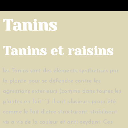
Tanins
Tanins et raisins
les Tanins sont des éléments synthétisés par
la plante pour se défendre contre les
agressions exterieurs (comme dans toutes les
plantes en fait^^). il ont plusieurs propriété
comme le fait d’etre structurant, stabilisant
vis a vis de la couleur et anti oxydant. Ces