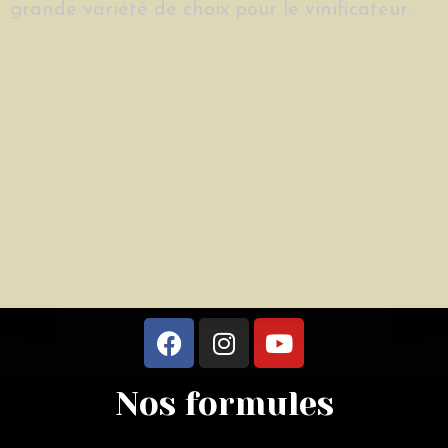
grande variété de choix pour le vinificateur.
Nos formules