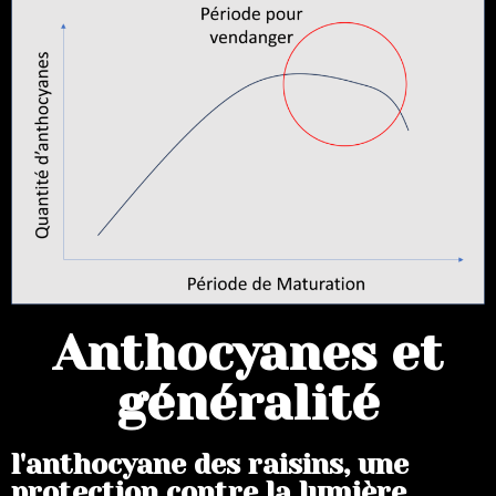
Anthocyanes et
généralité
l'anthocyane des raisins, une
protection contre la lumière